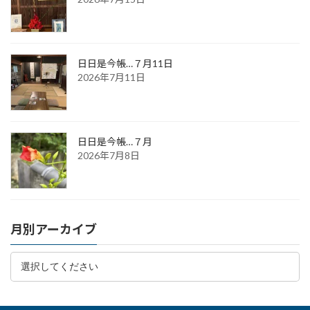
日日是今帳…７月11日
2026年7月11日
日日是今帳…７月
2026年7月8日
月別アーカイブ