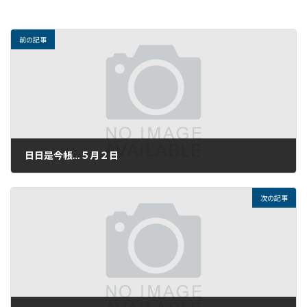
前の記事
日日是今帳…５月２日
2020年5月2日
次の記事