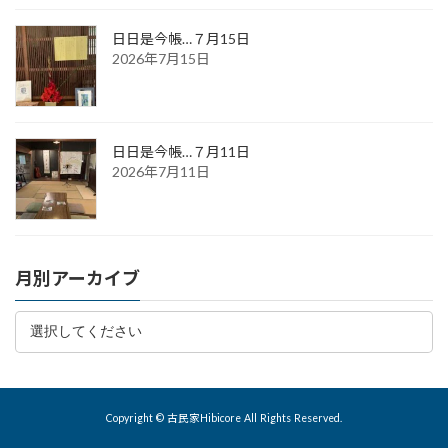
日日是今帳…７月15日
2026年7月15日
日日是今帳…７月11日
2026年7月11日
月別アーカイブ
Copyright © 古民家Hibicore All Rights Reserved.