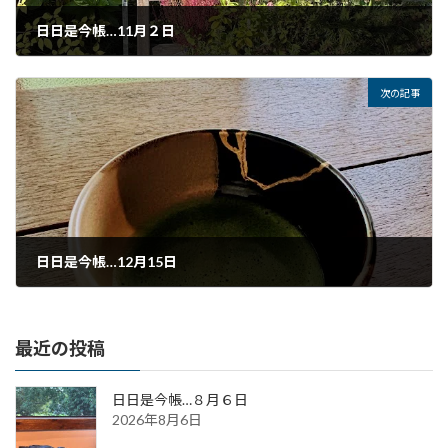
日日是今帳…11月２日
2025年11月2日
次の記事
日日是今帳…12月15日
2025年12月15日
最近の投稿
日日是今帳…８月６日
2026年8月6日