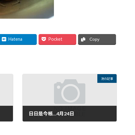
Hatena
Pocket
Copy
次の記事
日日是今帳…4月24日
2021年4月24日