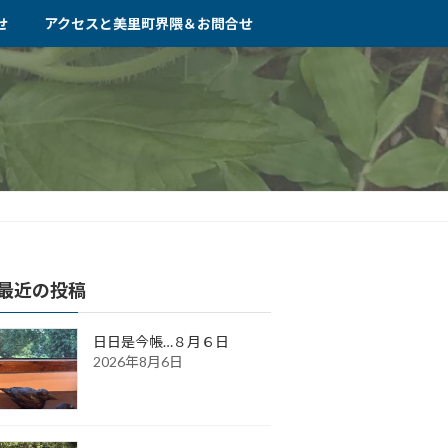
せ
アクセスと美里町界隈＆お問合せ
最近の投稿
日日是今帳…８月６日
2026年8月6日