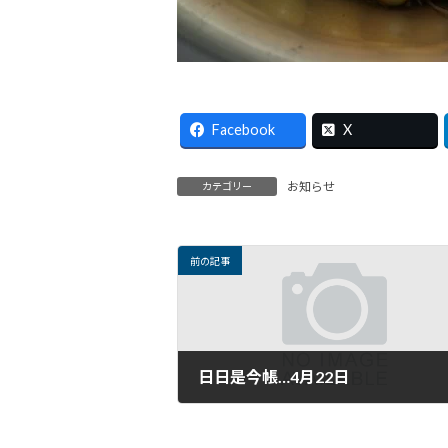
Facebook
X
お知らせ
カテゴリー
前の記事
日日是今帳…4月22日
2021年4月22日