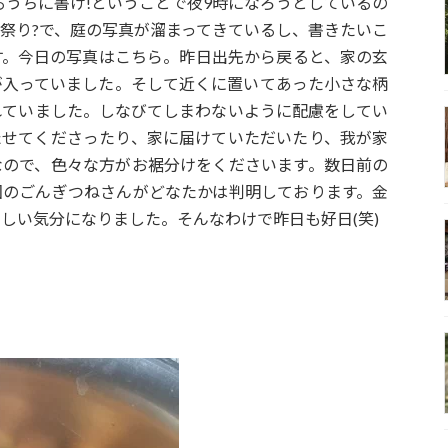
るうちに書け!ということで夜9時になろうとしているの
祭り?で、庭の写真が溜まってきているし、書きたいこ
す。今日の写真はこちら。昨日出先から戻ると、家の玄
が入っていました。そして近くに置いてあった小さな柄
れていました。しなびてしまわないように配慮をしてい
たせてくださったり、家に届けていただいたり、我が家
なので、色々な方がお裾分けをくださいます。数日前の
回のごんぎつねさんがどなたかは判明しております。金
しい気分になりました。そんなわけで昨日も好日(笑)