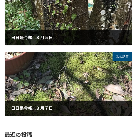
日日是今帳…３月５日
2025年3月5日
次の記事
日日是今帳…３月７日
2025年3月7日
最近の投稿