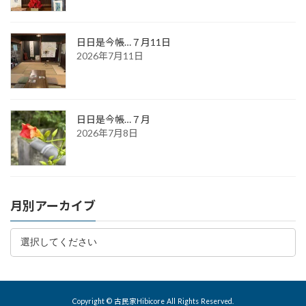
日日是今帳…７月11日
2026年7月11日
日日是今帳…７月
2026年7月8日
月別アーカイブ
Copyright © 古民家Hibicore All Rights Reserved.