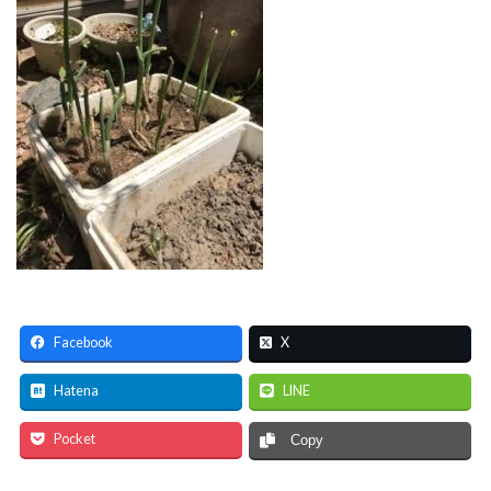
Facebook
X
Hatena
LINE
Pocket
Copy