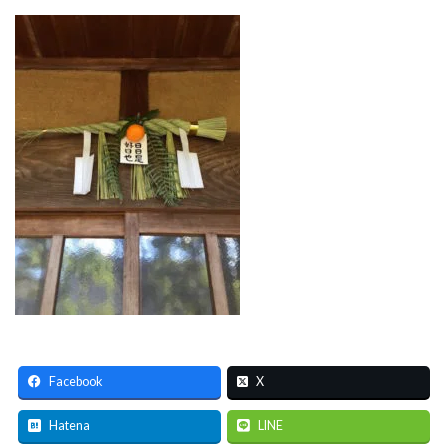
Facebook
X
Hatena
LINE