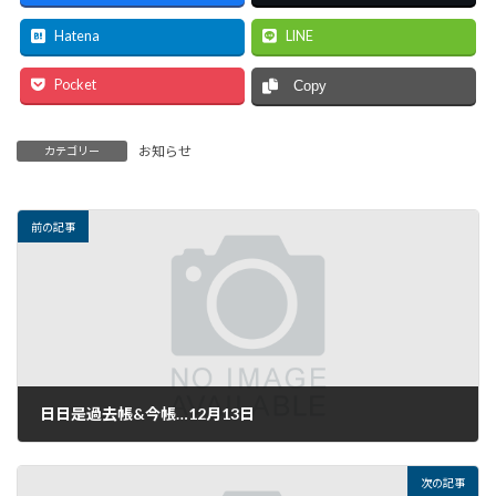
Hatena
LINE
Pocket
Copy
お知らせ
カテゴリー
前の記事
日日是過去帳&今帳…12月13日
2016年12月13日
次の記事