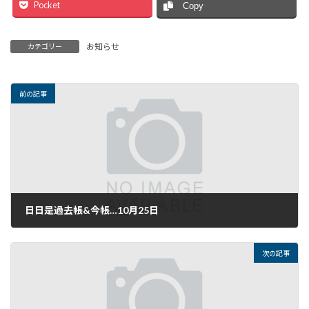
Pocket
Copy
お知らせ
カテゴリー
前の記事
日日是過去帳&今帳…10月25日
2016年10月25日
次の記事