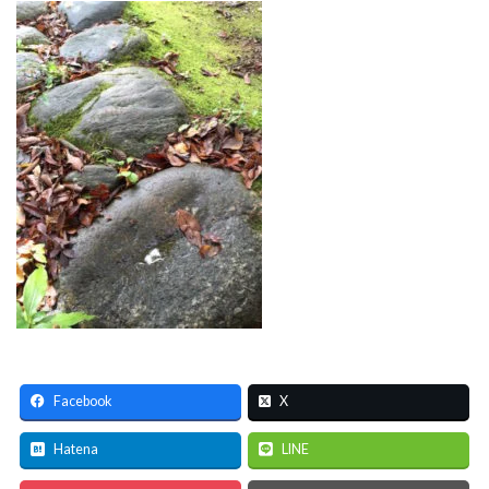
Facebook
X
Hatena
LINE