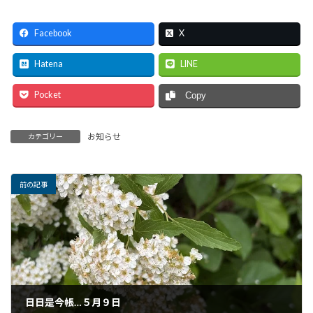
Facebook
X
Hatena
LINE
Pocket
Copy
お知らせ
カテゴリー
前の記事
日日是今帳…５月９日