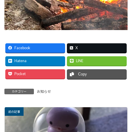
Facebook
X
Hatena
LINE
Pocket
Copy
お知らせ
カテゴリー
前の記事