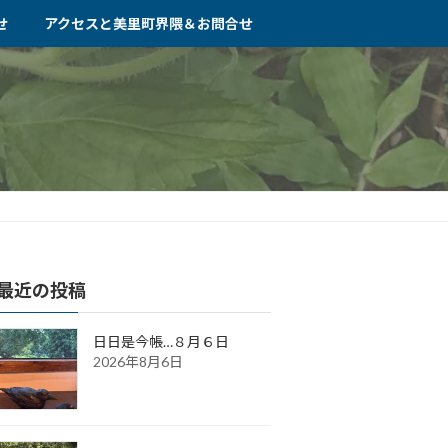
せ
アクセスと美里町界隈＆お問合せ
最近の投稿
日日是今帳…８月６日
2026年8月6日