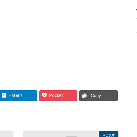
Hatena
Pocket
Copy
次の記事