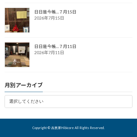
日日是今帳…７月15日
2026年7月15日
日日是今帳…７月11日
2026年7月11日
月別アーカイブ
Copyright © 古民家Hibicore All Rights Reserved.