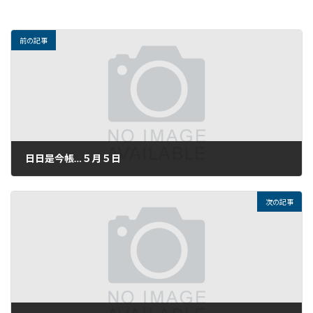
前の記事
日日是今帳…５月５日
2020年5月5日
次の記事