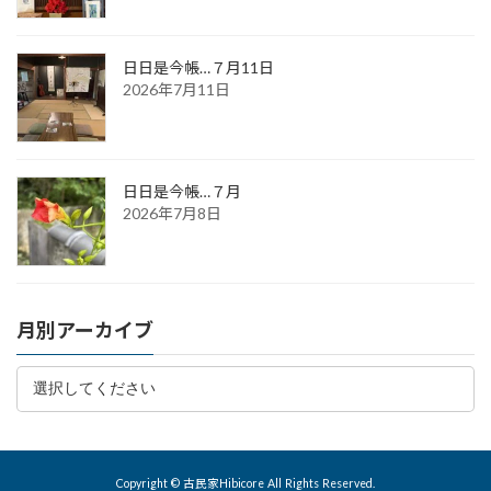
日日是今帳…７月11日
2026年7月11日
日日是今帳…７月
2026年7月8日
月別アーカイブ
Copyright © 古民家Hibicore All Rights Reserved.