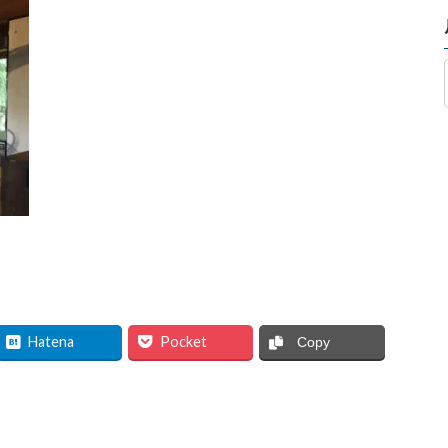
Hatena
Pocket
Copy