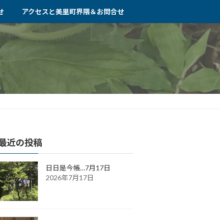
せ
アクセスと美里町界隈＆お問合せ
最近の投稿
日日是今帳…7月17日
2026年7月17日