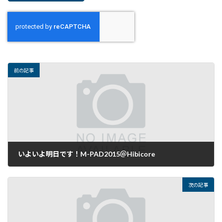
前の記事
いよいよ明日です！M-PAD2015＠Hibicore
2015年11月16日
次の記事